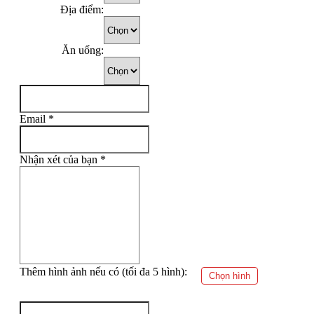
Địa điểm:
Ăn uống:
Email
*
Nhận xét của bạn
*
Thêm hình ảnh nếu có (tối đa 5 hình):
Chọn hình