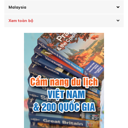
Malaysia
Xem toàn bộ