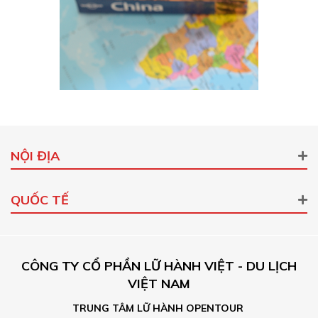
NỘI ĐỊA
QUỐC TẾ
CÔNG TY CỔ PHẦN LỮ HÀNH VIỆT - DU LỊCH
VIỆT NAM
TRUNG TÂM LỮ HÀNH OPENTOUR