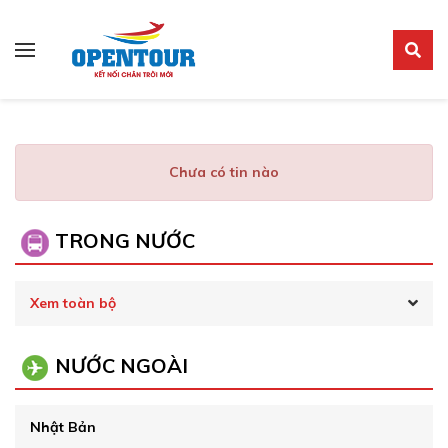
Tour du lịch
Cẩm Nang Kinh Nghiệm
Chưa có tin nào
TRONG NƯỚC
Xem toàn bộ
NƯỚC NGOÀI
Nhật Bản