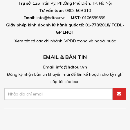
Trụ sở:
126 Trần Vỹ, Phường Phú Diễn, TP. Hà Nội
Tư vấn tour:
0902 509 310
Email:
info@hdtour.vn -
MST:
0106699839
Giấy phép kinh doanh lữ hành quốc tế: 01-778/2018/ TCDL-
GP LHQT
Xem tất cả các chi nhánh, VPĐD trong và ngoài nước
EMAIL & BẢN TIN
Email:
info@hdtour.vn
Đăng ký nhận bản tin khuyến mãi để lên kế hoạch cho kỳ nghỉ
sắp tới của bạn