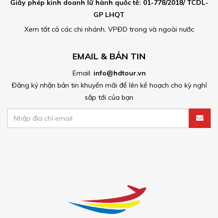
Giấy phép kinh doanh lữ hành quốc tế: 01-778/2018/ TCDL-
GP LHQT
Xem tất cả các chi nhánh, VPĐD trong và ngoài nước
EMAIL & BẢN TIN
Email:
info@hdtour.vn
Đăng ký nhận bản tin khuyến mãi để lên kế hoạch cho kỳ nghỉ
sắp tới của bạn