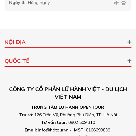
Ngày đi:
Hằng ngày
NỘI ĐỊA
QUỐC TẾ
CÔNG TY CỔ PHẦN LỮ HÀNH VIỆT - DU LỊCH
VIỆT NAM
TRUNG TÂM LỮ HÀNH OPENTOUR
Trụ sở:
126 Trần Vỹ, Phường Phú Diễn, TP. Hà Nội
Tư vấn tour:
0902 509 310
Email:
info@hdtour.vn -
MST:
0106699839