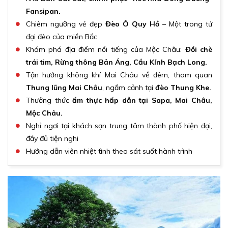
Fansipan.
Chiêm ngưỡng vẻ đẹp
Đèo Ô Quy Hồ
– Một trong tứ
đại đèo của miền Bắc
Khám phá địa điểm nổi tiếng của Mộc Châu:
Đồi chè
trái tim, Rừng thông Bản Áng, Cầu Kính Bạch Long.
Tận hưởng không khí Mai Châu về đêm, tham quan
Thung lũng Mai Châu
, ngắm cảnh tại
đèo Thung Khe.
Thưởng thức
ẩm thực hấp dẫn tại Sapa, Mai Châu,
Mộc Châu.
Nghỉ ngơi tại khách sạn trung tâm thành phố hiện đại,
đầy đủ tiện nghi
Hướng dẫn viên nhiệt tình theo sát suốt hành trình