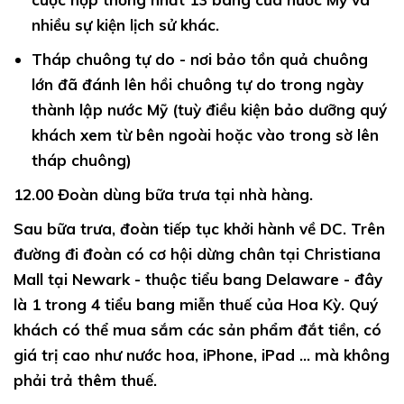
nhiều sự kiện lịch sử khác.
Tháp chuông tự do
- nơi bảo tồn quả chuông
lớn đã đánh lên hồi chuông tự do trong ngày
thành lập nước Mỹ (tuỳ điều kiện bảo dưỡng quý
khách xem từ bên ngoài hoặc vào trong sờ lên
tháp chuông)
12.00
Đoàn dùng bữa trưa tại nhà hàng.
Sau bữa trưa,
đoàn tiếp tục khởi hành về DC. Trên
đường đi đoàn có cơ hội dừng chân tại Christiana
Mall tại Newark - thuộc tiểu bang Delaware - đây
là 1 trong 4 tiểu bang miễn thuế của Hoa Kỳ. Quý
khách có thể mua sắm các sản phẩm đắt tiền, có
giá trị cao như nước hoa, iPhone, iPad ... mà không
phải trả thêm thuế.