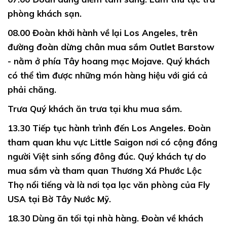
phòng khách sạn.
08.00
Đoàn khởi hành về lại Los Angeles, trên
đường đoàn dừng chân mua sắm Outlet Barstow
- nằm ở phía Tây hoang mạc Mojave. Quý khách
có thể tìm được những món hàng hiệu với giá cả
phải chăng.
Trưa
Quý khách ăn trưa tại khu mua sắm.
13.30
Tiếp tục hành trình đến Los Angeles. Đoàn
tham quan khu vực Little Saigon nơi có cộng đồng
người Việt sinh sống đông đúc. Quý khách tự do
mua sắm và tham quan Thương Xá Phước Lộc
Thọ nổi tiếng và là nơi tọa lạc văn phòng của Fly
USA tại Bờ Tây Nước Mỹ.
18.30
Dùng ăn tối tại nhà hàng. Đoàn về khách