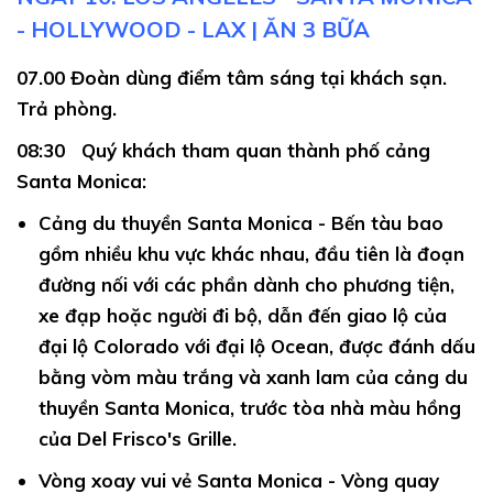
- HOLLYWOOD - LAX | ĂN 3 BỮA
07.00
Đoàn dùng điểm tâm sáng tại khách sạn.
Trả phòng.
08:30
Quý khách tham quan thành phố cảng
Santa Monica:
Cảng du thuyền Santa Monica -
Bến tàu bao
gồm nhiều khu vực khác nhau, đầu tiên là đoạn
đường nối với các phần dành cho phương tiện,
xe đạp hoặc người đi bộ, dẫn đến giao lộ của
đại lộ Colorado với đại lộ Ocean, được đánh dấu
bằng vòm màu trắng và xanh lam của cảng du
thuyền Santa Monica, trước tòa nhà màu hồng
của Del Frisco's Grille.
Vòng xoay vui vẻ Santa Monica -
Vòng quay