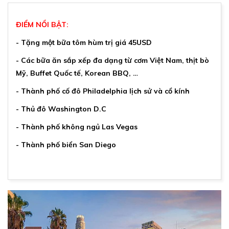
ĐIỂM NỔI BẬT:
-
Tặng một bữa tôm hùm trị giá 45USD
-
Các bữa ăn sắp xếp đa dạng từ cơm Việt Nam, thịt bò
Mỹ, Buffet Quốc tế, Korean BBQ, …
-
Thành phố cố đô Philadelphia lịch sử và cổ kính
-
Thủ đô Washington D.C
-
Thành phố không ngủ Las Vegas
-
Thành phố biển San Diego