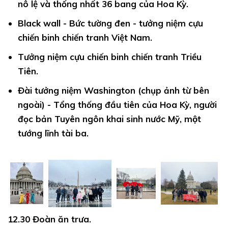
nô lệ và thống nhất 36 bang của Hoa Kỳ.
Black wall -
Bức tường đen - tưởng niệm cựu
chiến binh chiến tranh Việt Nam.
Tưởng niệm
cựu chiến binh chiến tranh Triều
Tiên.
Đài tưởng niệm Washington
(chụp ảnh từ bên
ngoài) - Tổng thống đầu tiên của Hoa Kỳ, người
đọc bản Tuyên ngôn khai sinh nước Mỹ, một
tướng lĩnh tài ba.
12.30
Đoàn ăn trưa.