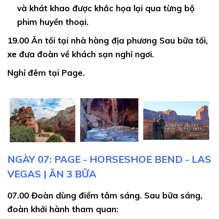
và khát khao được khắc họa lại qua từng bộ
phim huyền thoại.
19.00
Ăn tối tại nhà hàng địa phương Sau bữa tối,
xe đưa đoàn về khách sạn nghỉ ngơi.
Nghỉ đêm tại Page.
NGÀY 07: PAGE - HORSESHOE BEND - LAS
VEGAS | ĂN 3 BỮA
07.00
Đoàn dùng điểm tâm sáng. Sau bữa sáng,
đoàn khởi hành tham quan: