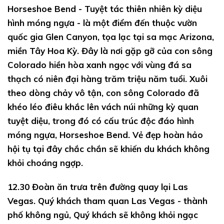
Horseshoe Bend -
Tuyệt tác thiên nhiên kỳ diệu
hình móng ngựa - là một điểm đến thuộc vườn
quốc gia Glen Canyon, tọa lạc tại sa mạc Arizona,
miền Tây Hoa Kỳ. Đây là nơi gặp gỡ của con sông
Colorado hiền hòa xanh ngọc với vùng đá sa
thạch có niên đại hàng trăm triệu năm tuổi. Xuôi
theo dòng chảy vô tận, con sông Colorado đã
khéo léo điêu khắc lên vách núi những kỳ quan
tuyệt diệu, trong đó có cấu trúc độc đáo hình
móng ngựa, Horseshoe Bend. Vẻ đẹp hoàn hảo
hội tụ tại đây chắc chắn sẽ khiến du khách không
khỏi choáng ngợp.
12.30
Đoàn ăn trưa trên đường quay lại Las
Vegas. Quý khách tham quan Las Vegas - thành
phố không ngủ, Quý khách sẽ không khỏi ngạc