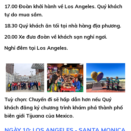
17.00
Đoàn khởi hành về Los Angeles. Quý khách
tự do mua sắm.
18.30
Quý khách ăn tối tại nhà hàng địa phương.
20.00
Xe đưa đoàn về khách sạn nghỉ ngơi.
Nghỉ đêm tại Los Angeles.
Tuỳ chọn: Chuyến đi sẽ hấp dẫn hơn nếu Quý
khách đăng ký chương trình khám phá thành phố
biên giới Tijuana của Mexico.
NGÀY 10: LOS ANGELES - SANTA MONICA