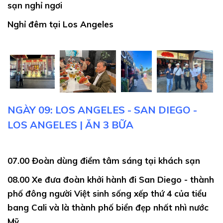
sạn nghỉ ngơi
Nghỉ đêm tại Los Angeles
NGÀY 09: LOS ANGELES - SAN DIEGO -
LOS ANGELES | ĂN 3 BỮA
07.00
Đoàn dùng điểm tâm sáng tại khách sạn
08.00
Xe đưa đoàn khởi hành đi San Diego - thành
phố đông người Việt sinh sống xếp thứ 4 của tiểu
bang Cali và là thành phố biển đẹp nhất nhì nước
Mỹ.