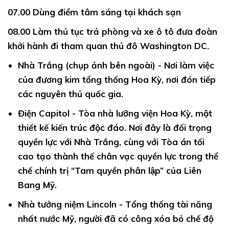
07.00
Dùng điểm tâm sáng tại khách sạn
08.00
Làm thủ tục trả phòng và xe ô tô đưa đoàn
khởi hành đi tham quan thủ đô Washington DC.
Nhà Trắng
(chụp ảnh bên ngoài) - Nơi làm việc
của đương kim tổng thống Hoa Kỳ, nơi đón tiếp
các nguyên thủ quốc gia.
Điện Capitol - T
òa nhà lưỡng viện Hoa Kỳ, một
thiết kế kiến trúc độc đáo. Nơi đây là đối trọng
quyền lực với Nhà Trắng, cùng với Tòa án tối
cao tạo thành thế chân vạc quyền lực trong thể
chế chính trị “Tam quyền phân lập” của Liên
Bang Mỹ.
Nhà tưởng niệm Lincoln -
Tổng thống tài năng
nhất nước Mỹ, người đã có công xóa bỏ chế độ