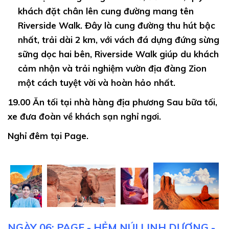
khách đặt chân lên cung đường mang tên
Riverside Walk. Đây là cung đường thu hút bậc
nhất, trải dài 2 km, với vách đá dựng đứng sừng
sững dọc hai bên, Riverside Walk giúp du khách
cảm nhận và trải nghiệm vườn địa đàng Zion
một cách tuyệt vời và hoàn hảo nhất.
19.00
Ăn tối tại nhà hàng địa phương Sau bữa tối,
xe đưa đoàn về khách sạn nghỉ ngơi.
Nghỉ đêm tại Page.
NGÀY 06: PAGE - HẺM NÚI LINH DƯƠNG -