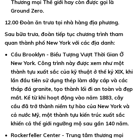
Thương mại Thế giới hay còn được gọi là
Ground Zero.
12.00
Đoàn ăn trưa tại nhà hàng địa phương.
Sau bữa trưa,
đoàn tiếp tục chương trình tham
quan thành phố New York với các địa danh:
Cầu Brooklyn -
Biểu Tượng Vượt Thời Gian Ở
New York. Công trình này được xem như một
thành tựu xuất sắc của kỹ thuật ở thế kỷ XIX, khi
lần đầu tiên sử dụng thép làm dây cáp và các
tháp đá granite, tạo thành lối đi an toàn và đẹp
mắt. Kể từ khi hoạt động vào năm 1883, cây
cầu đã trở thành niềm tự hào của New York và
cả nước Mỹ, một thành tựu kiến trúc xuất sắc
khiến cả thế giới ngưỡng mộ sau gần 140 năm.
Rockerfeller Center -
Trung tâm thương mại