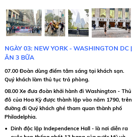
NGÀY 03: NEW YORK - WASHINGTON DC |
ĂN 3 BỮA
07.00
Đoàn dùng điểm tâm sáng tại khách sạn.
Quý khách làm thủ tục trả phòng.
08.00
Xe đưa đoàn khởi hành đi Washington - Thủ
đô của Hoa Kỳ được thành lập vào năm 1790, trên
đường đi Quý khách ghé tham quan thành phố
Philadelphia.
Dinh độc lập Independence Hall -
là nơi diễn ra
cuộc họp thống nhất 13 bang của nước Mỹ và