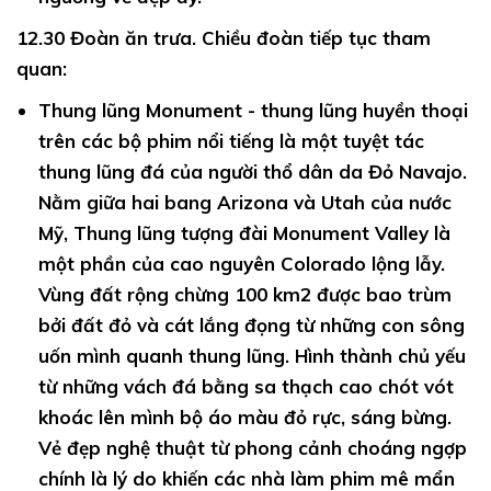
12.30
Đoàn ăn trưa. Chiều đoàn tiếp tục tham
quan:
Thung lũng Monument
- thung lũng huyền thoại
trên các bộ phim nổi tiếng là một tuyệt tác
thung lũng đá của người thổ dân da Đỏ Navajo.
Nằm giữa hai bang Arizona và Utah của nước
Mỹ, Thung lũng tượng đài Monument Valley là
một phần của cao nguyên Colorado lộng lẫy.
Vùng đất rộng chừng 100 km2 được bao trùm
bởi đất đỏ và cát lắng đọng từ những con sông
uốn mình quanh thung lũng. Hình thành chủ yếu
từ những vách đá bằng sa thạch cao chót vót
khoác lên mình bộ áo màu đỏ rực, sáng bừng.
Vẻ đẹp nghệ thuật từ phong cảnh choáng ngợp
chính là lý do khiến các nhà làm phim mê mẩn