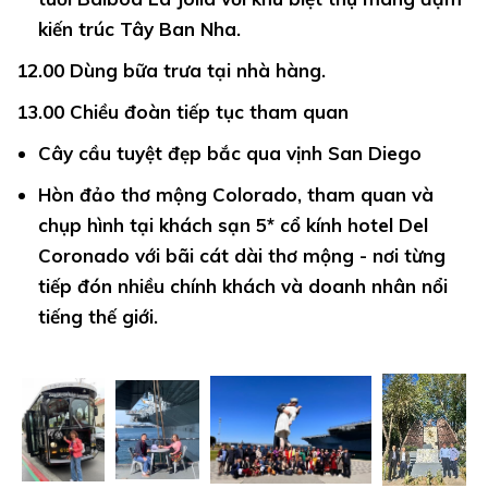
kiến trúc Tây Ban Nha.
12.00
Dùng bữa trưa tại nhà hàng.
13.00
Chiều đoàn tiếp tục tham quan
Cây cầu
tuyệt đẹp bắc qua vịnh San Diego
Hòn đảo
thơ mộng Colorado, tham quan và
chụp hình tại khách sạn 5* cổ kính hotel Del
Coronado với bãi cát dài thơ mộng - nơi từng
tiếp đón nhiều chính khách và doanh nhân nổi
tiếng thế giới.