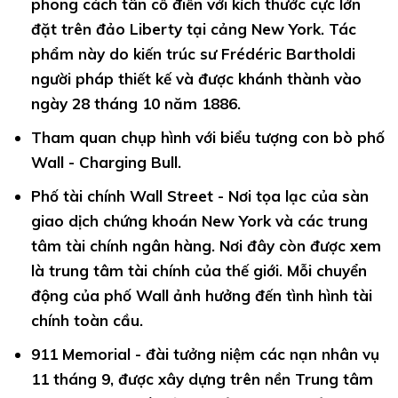
phong cách tân cổ điển với kích thước cực lớn
đặt trên đảo Liberty tại cảng New York. Tác
phẩm này do kiến trúc sư Frédéric Bartholdi
người pháp thiết kế và được khánh thành vào
ngày 28 tháng 10 năm 1886.
Tham quan
chụp hình với biểu tượng con bò phố
Wall - Charging Bull.
Phố tài chính Wall Street -
Nơi tọa lạc của sàn
giao dịch chứng khoán New York và các trung
tâm tài chính ngân hàng. Nơi đây còn được xem
là trung tâm tài chính của thế giới. Mỗi chuyển
động của phố Wall ảnh hưởng đến tình hình tài
chính toàn cầu.
911 Memorial - đ
ài tưởng niệm các nạn nhân vụ
11 tháng 9, được xây dựng trên nền Trung tâm