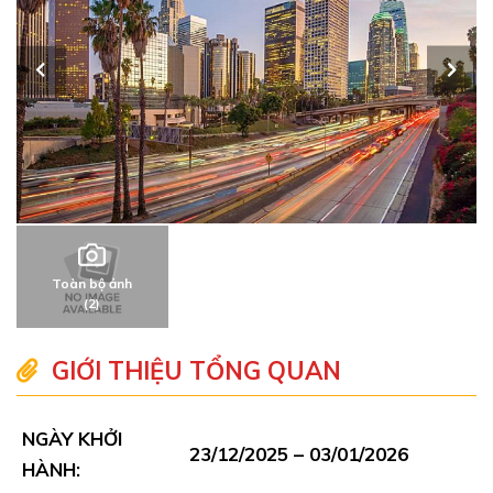
Toàn bộ ảnh
(2)
GIỚI THIỆU TỔNG QUAN
NGÀY KHỞI
23/12/2025 – 03/01/2026
HÀNH: