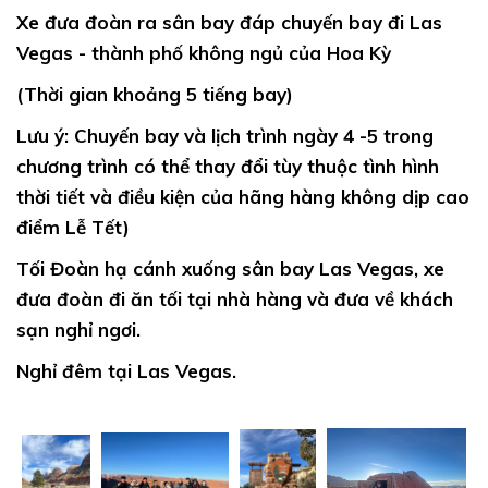
Xe
đưa đoàn ra sân bay đáp chuyến bay đi Las
Vegas - thành phố không ngủ của Hoa Kỳ
(Thời gian khoảng 5 tiếng bay)
Lưu ý:
Chuyến bay và lịch trình ngày 4 -5 trong
chương trình có thể thay đổi tùy thuộc tình hình
thời tiết và điều kiện của hãng hàng không dịp cao
điểm Lễ Tết)
Tối
Đoàn hạ cánh xuống sân bay Las Vegas, xe
đưa đoàn đi ăn tối tại nhà hàng và đưa về khách
sạn nghỉ ngơi.
Nghỉ đêm tại Las Vegas.